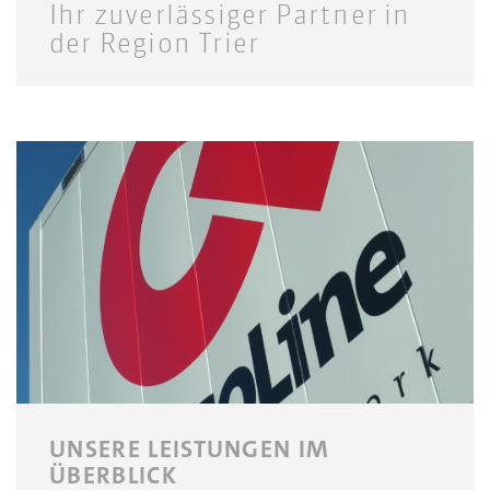
Ihr zuverlässiger Partner in
der Region Trier
UNSERE LEISTUNGEN IM
ÜBERBLICK