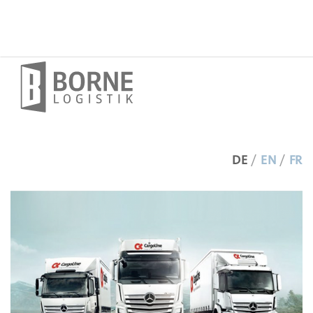
DE
/
EN
/
FR